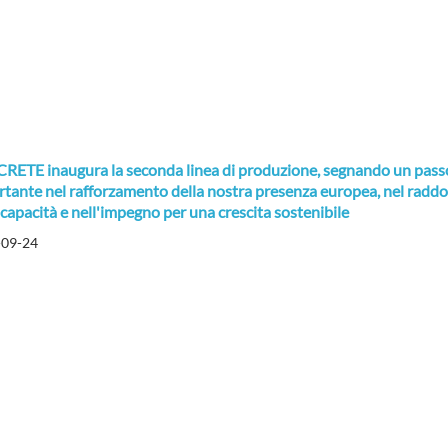
CRETE inaugura la seconda linea di produzione, segnando un pass
tante nel rafforzamento della nostra presenza europea, nel radd
 capacità e nell'impegno per una crescita sostenibile
-09-24