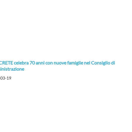
RETE celebra 70 anni con nuove famiglie nel Consiglio di
nistrazione
-03-19