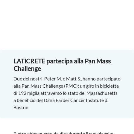
LATICRETE partecipa alla Pan Mass
Challenge
Due dei nostri, Peter M. e Matt S., hanno partecipato
alla Pan Mass Challenge (PMC): un giro in bicicletta
di 192 miglia attraverso lo stato del Massachusetts
a beneficio del Dana Farber Cancer Institute di
Boston.
Pietro ebbe questo da dire durante il suo viaggio: