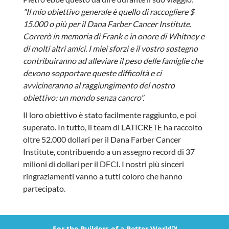
"Il mio obiettivo generale è quello di raccogliere $
15.000 o più per il Dana Farber Cancer Institute.
Correrò in memoria di Frank e in onore di Whitney e
di molti altri amici. I miei sforzi e il vostro sostegno
contribuiranno ad alleviare il peso delle famiglie che
devono sopportare queste difficoltà e ci
avvicineranno al raggiungimento del nostro
obiettivo: un mondo senza cancro".
Il loro obiettivo è stato facilmente raggiunto, e poi
superato. In tutto, il team di LATICRETE ha raccolto
oltre 52.000 dollari per il Dana Farber Cancer
Institute, contribuendo a un assegno record di 37
milioni di dollari per il DFCI. I nostri più sinceri
ringraziamenti vanno a tutti coloro che hanno
partecipato.
For the Builders of a Better World™