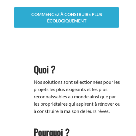
COMMENCEZ À CONSTRUIRE PLUS
ÉCOLOGIQUEMENT
Quoi ?
Nos solutions sont sélectionnées pour les
projets les plus exigeants et les plus
reconnaissables au monde ainsi que par
les propriétaires qui aspirent à rénover ou
à construire la maison de leurs rêves.
Pourquoi ?