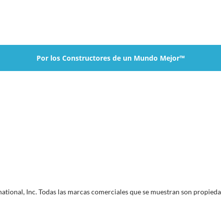
Por los Constructores de un Mundo Mejor™
ional, Inc. Todas las marcas comerciales que se muestran son propiedad 