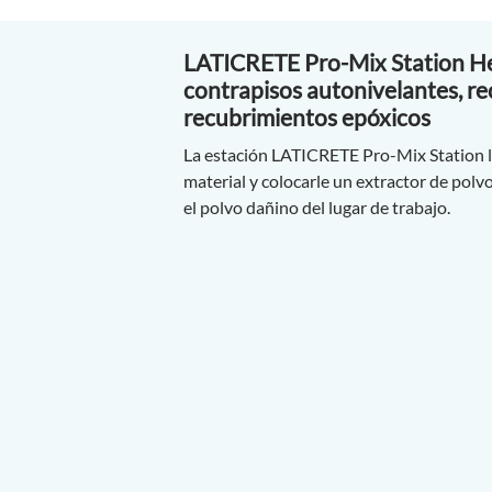
LATICRETE Pro-Mix Station H
contrapisos autonivelantes, r
recubrimientos epóxicos
La estación LATICRETE Pro-Mix Station l
material y colocarle un extractor de polv
el polvo dañino del lugar de trabajo.