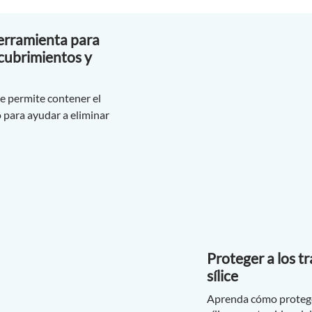
erramienta para
ecubrimientos y
e permite contener el
o para ayudar a eliminar
Proteger a los tr
sílice
Aprenda cómo proteger 