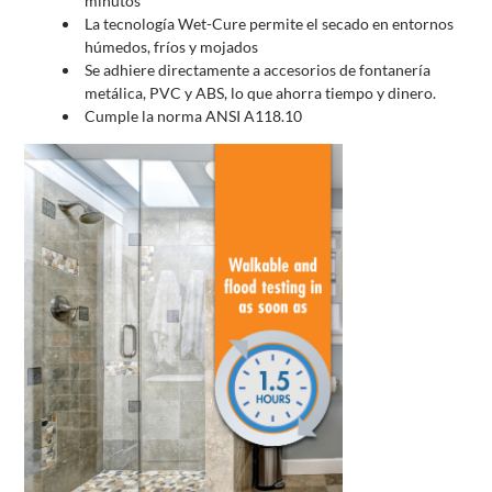
minutos
La tecnología Wet-Cure permite el secado en entornos
húmedos, fríos y mojados
Se adhiere directamente a accesorios de fontanería
metálica, PVC y ABS, lo que ahorra tiempo y dinero.
Cumple la norma ANSI A118.10