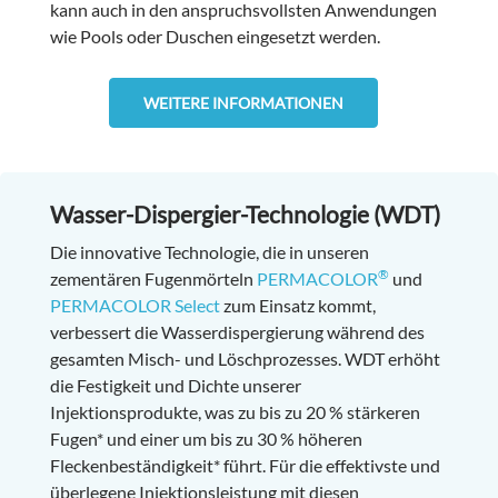
kann auch in den anspruchsvollsten Anwendungen
wie Pools oder Duschen eingesetzt werden.
WEITERE INFORMATIONEN
Wasser-Dispergier-Technologie (WDT)
Die innovative Technologie, die in unseren
®
zementären Fugenmörteln
PERMACOLOR
und
PERMACOLOR Select
zum Einsatz kommt,
verbessert die Wasserdispergierung während des
gesamten Misch- und Löschprozesses. WDT erhöht
die Festigkeit und Dichte unserer
Injektionsprodukte, was zu bis zu 20 % stärkeren
Fugen* und einer um bis zu 30 % höheren
Fleckenbeständigkeit* führt. Für die effektivste und
überlegene Injektionsleistung mit diesen