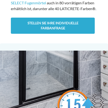
SELECT Fugenmörtel
auch in 80 vorrätigen Farben
erhältlich ist, darunter alle 40 LATICRETE-Farben®.
STELLEN SIE IHRE INDIVIDUELLE
FARBANFRAGE