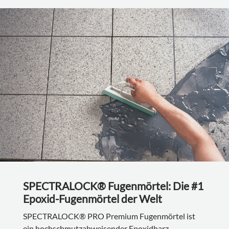
SPECTRALOCK® Fugenmörtel: Die #1
Epoxid-Fugenmörtel der Welt
SPECTRALOCK® PRO Premium Fugenmörtel ist
ein hochschmutzabweisender Epoxidharz-