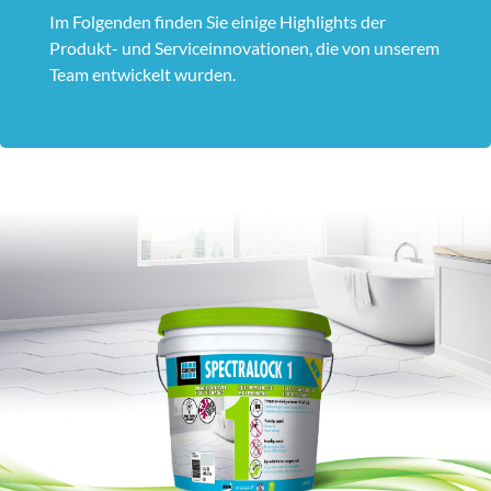
Im Folgenden finden Sie einige Highlights der
Produkt- und Serviceinnovationen, die von unserem
Team entwickelt wurden.