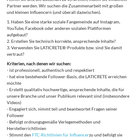
Partner werden. Wir suchen die Zusammenarbeit mit großen
und kleinen Influencern (und überall dazwischen).
1.
Haben Sie eine starke soziale Fangemeinde auf Instagram,
YouTube, Facebook oder anderen sozialen Plattformen
aufgebaut?
2.
Erstellen Sie technisch korrekte, ansprechende Inhalte?
3.
Verwenden Sie LATICRETE®-Produkte bzw. sind Sie damit
vertraut?
Kriterien, nach denen wir suchen:
-
ist professionell, authentisch und respektiert
-
hat eine bestehende Follower-Basis, die LATICRETE erreichen
möchte
-
Erstellt qualitativ hochwertige, ansprechende Inhalte, die für
unsere Branche und unser Publikum relevant sind (insbesondere
Videos)
-
Engagiert sich, nimmt teil und beantwortet Fragen seiner
Follower
-
Befolgt ordnungsgemäße Verlegemethoden und
Herstellerrichtlinien
-
Stimmt den
FTC-Richtlinien für Influencer
zu und befolgt sie