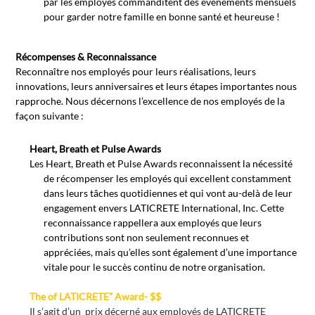
par les employés commanditent des événements mensuels
pour garder notre famille en bonne santé et heureuse !
Récompenses & Reconnaissance
Reconnaître nos employés pour leurs réalisations, leurs
innovations, leurs anniversaires et leurs étapes importantes nous
rapproche. Nous décernons l’excellence de nos employés de la
façon suivante :
Heart, Breath et Pulse Awards
Les Heart, Breath et Pulse Awards
reconnaissent la nécessité
de récompenser les employés qui excellent constamment
dans leurs tâches quotidiennes et qui vont au-delà de leur
engagement envers LATICRETE International, Inc. Cette
reconnaissance rappellera aux employés que leurs
contributions sont non seulement reconnues et
appréciées, mais qu’elles sont également d’une importance
vitale pour le succès continu de notre organisation.
The
of LATICRETE” Award- $$
Il s’agit d’un prix décerné aux employés de LATICRETE