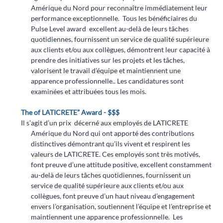
Amérique du Nord pour reconnaître immédiatement leur
performance exceptionnelle. Tous les bénéficiaires du
Pulse Level award excellent au-delà de leurs tâches
quotidiennes, fournissent un service de qualité supérieure
aux clients et/ou aux collègues, démontrent leur capacité à
prendre des initiatives sur les projets et les tâches,
valorisent le travail d’équipe et maintiennent une
apparence professionnelle.. Les candidatures sont
examinées et attribuées tous les mois.
The
of LATICRETE” Award - $$$
Il s’agit d’un prix décerné aux employés de LATICRETE
Amérique du Nord qui ont apporté des contributions
distinctives démontrant qu’ils vivent et respirent les
valeurs de LATICRETE. Ces employés sont très motivés,
font preuve d’une attitude positive, excellent constamment
au-delà de leurs tâches quotidiennes, fournissent un
service de qualité supérieure aux clients et/ou aux
collègues, font preuve d’un haut niveau d’engagement
envers l’organisation, soutiennent l’équipe et l’entreprise et
maintiennent une apparence professionnelle. Les