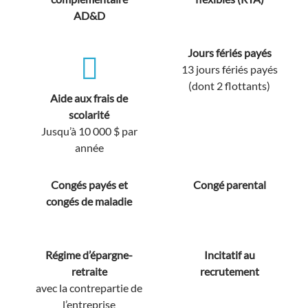
AD&D
Jours fériés payés
13 jours fériés payés
(dont 2 flottants)
Aide aux frais de
scolarité
Jusqu’à 10 000 $ par
année
Congés payés et
Congé parental
congés de maladie
Régime d’épargne-
Incitatif au
retraite
recrutement
avec la contrepartie de
l’entreprise