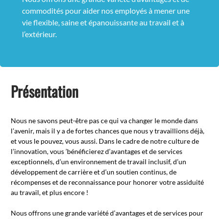
commodités pour aider nos employés à mener une
vie flexible, saine et épanouissante au travail et à
l’extérieur.
Présentation
Nous ne savons peut-être pas ce qui va changer le monde dans
l’avenir, mais il y a de fortes chances que nous y travaillions déjà,
et vous le pouvez, vous aussi. Dans le cadre de notre culture de
l’innovation, vous ’bénéficierez d’avantages et de services
exceptionnels, d’un environnement de travail inclusif, d’un
développement de carrière et d’un soutien continus, de
récompenses et de reconnaissance pour honorer votre assiduité
au travail, et plus encore !
Nous offrons une grande variété d’avantages et de services pour